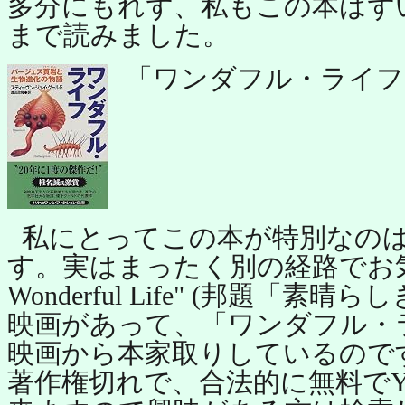
多分にもれず、私もこの本はず
まで読みました。
「ワンダフル・ライフ
私にとってこの本が特別なの
す。実はまったく別の経路でお気に入
Wonderful Life" (邦題「
映画があって、「ワンダフル・
映画から本家取りしているので
著作権切れで、合法的に無料でYo