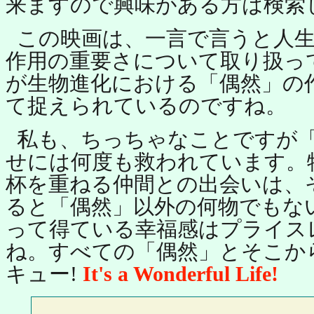
来ますので興味がある方は検索
この映画は、一言で言うと人
作用の重要さについて取り扱っ
が生物進化における「偶然」の
て捉えられているのですね。
私も、ちっちゃなことですが
せには何度も救われています。
杯を重ねる仲間との出会いは、
ると「偶然」以外の何物でもな
って得ている幸福感はプライス
ね。すべての「偶然」とそこか
キュー!
It's a Wonderful Life!