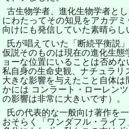
古生物学者、進化生物学者とし
にわたってその知見をアカデミ
向けにも発信していた素晴らし
氏が唱えていた「断続平衡説
仮説そのものは現在の進化生態
ョーな位置にいることは否めな
私自身の生命史観、ナチュラリ
大きな影響を与えたこと自体は
かには コンラート・ローレン
の影響は非常に大きいです）。
氏の代表的な一般向け著作を
おそらく「ワンダフル・ライフ