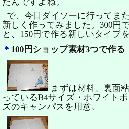
たんですよね。
で、今日ダイソーに行ってま
新しく作ってみました。300円
と、150円で作る新しいタイプ
＊
100円ショップ素材3つで作る（
まずは材料。裏面粘
っているB4サイズ・ホワイトボ
ズのキャンパスを用意。