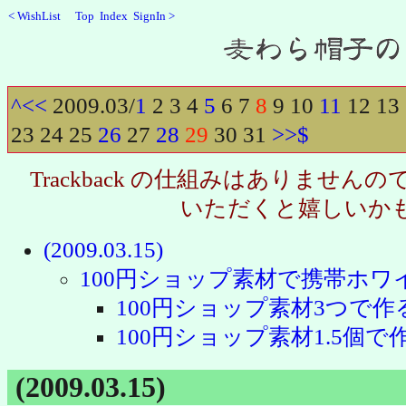
<
WishList
Top
Index
SignIn
>
Recent
^
<<
2009.03/
1
2
3
4
5
6
7
8
9
10
11
12
13
23
24
25
26
27
28
29
30
31
>>
$
Trackback の仕組みはありませ
いただくと嬉しいか
(2009.03.15)
100円ショップ素材で携帯ホワ
100円ショップ素材3つで作る
100円ショップ素材1.5個で
(2009.03.15)