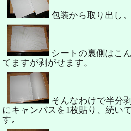
包装から取り出し
シートの裏側はこん
てますが剥がせます。
そんなわけで半分剥
にキャンバスを1枚貼り、続い
す。