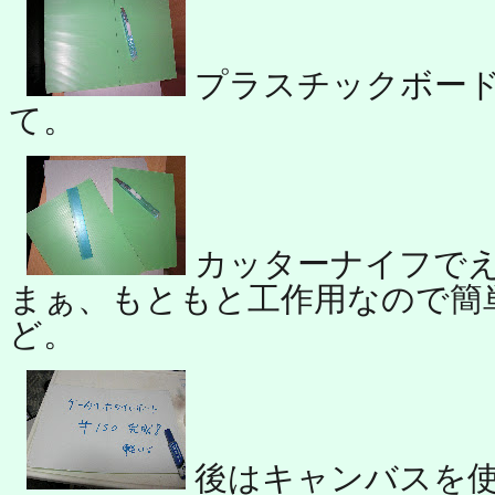
プラスチックボー
て。
カッターナイフで
まぁ、もともと工作用なので簡
ど。
後はキャンバスを