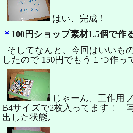
はい、完成！
＊
100円ショップ素材1.5個で作る
そしてなんと、今回はいいも
したので 150円でもう１つ作
じゃーん、工作用プ
B4サイズで2枚入ってます！ 
出した状態。