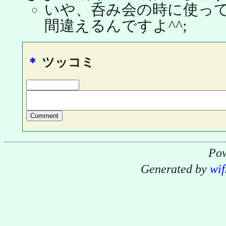
いや、呑み会の時に使っ
間違えるんですよ^^;
＊
ツッコミ
Pow
Generated by
wif