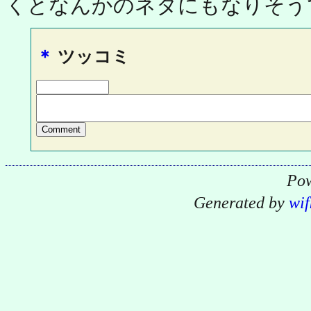
くとなんかのネタにもなりそう
＊
ツッコミ
Pow
Generated by
wif