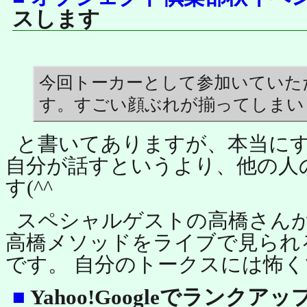
スします
今回トーカーとして参加いていた
す。すごい顔ぶれが揃ってしまい
と書いてありますが、本当に
自分が話すというより、他の人
す(^^
スペシャルゲストの高橋さんが
高橋メソッドをライブで見られるか
です。 自分のトークスには怖くて
■
Yahoo!Googleでランクア