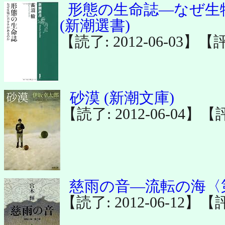
形態の生命誌―なぜ生
(新潮選書)
【読了: 2012-06-03】【
砂漠 (新潮文庫)
【読了: 2012-06-04】【
慈雨の音―流転の海〈
【読了: 2012-06-12】【