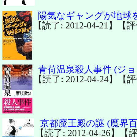
陽気なギャングが地球を
【読了: 2012-04-21】【
青荷温泉殺人事件 (ジ
【読了: 2012-04-24】【
京都魔王殿の謎 (魔界百
【読了: 2012-04-26】【