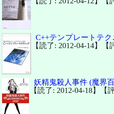
【読了: 2012-04-12】【
C++テンプレートテ
【読了: 2012-04-14】【
妖精鬼殺人事件 (魔界百
【読了: 2012-04-18】【