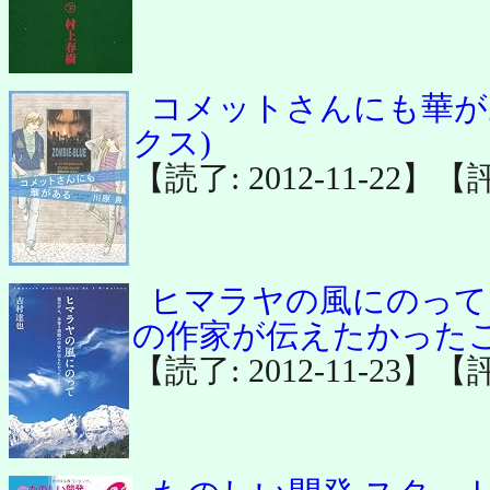
コメットさんにも華が
クス)
【読了: 2012-11-22】【
ヒマラヤの風にのって
の作家が伝えたかった
【読了: 2012-11-23】【