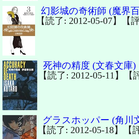
幻影城の奇術師 (魔界百
【読了: 2012-05-07】【
死神の精度 (文春文庫)
【読了: 2012-05-11】【
グラスホッパー (角川
【読了: 2012-05-18】【