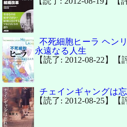
【読了: 2012-08-19】【
不死細胞ヒーラ ヘン
永遠なる人生
【読了: 2012-08-22】【
チェインギャングは
【読了: 2012-08-25】【