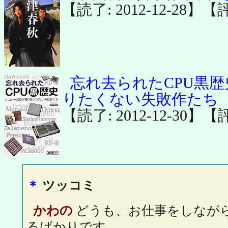
【読了: 2012-12-28】【
忘れ去られたCPU黒歴史 
りたくない失敗作たち
【読了: 2012-12-30】【
＊
ツッコミ
かわの
どうも、お仕事をしなが
るばかりです。