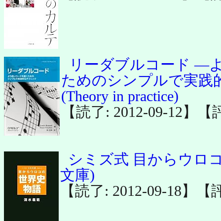
リーダブルコード ―
ためのシンプルで実践
(Theory in practice)
【読了: 2012-09-12】【
シミズ式 目からウロコ
文庫)
【読了: 2012-09-18】【